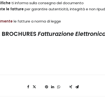
ifiche
ti informa sulla consegna del documento
te le fatture
per garantire autenticità, integrità e non ripudi
almente
le fatture a norma di legge
A BROCHURES
Fatturazione Elettronic