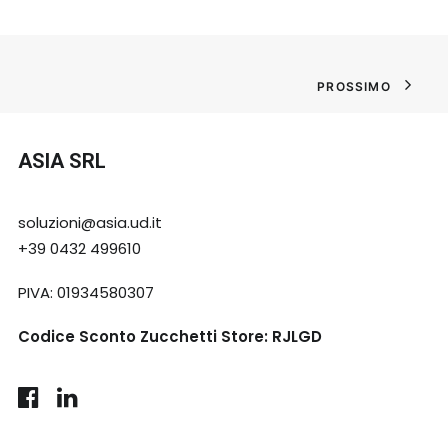
PROSSIMO
ASIA SRL
soluzioni@asia.ud.it
+39 0432 499610
PIVA: 01934580307
Codice Sconto Zucchetti Store: RJLGD