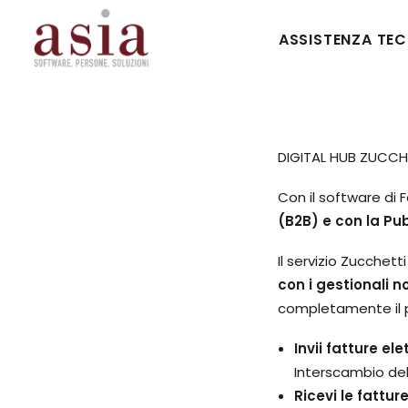
ASSISTENZA TE
DIGITAL HUB ZUCCH
Con il software di 
(B2B) e con la Pu
Il servizio Zucchett
con i gestionali n
completamente il p
Invii fatture el
Interscambio del
Ricevi le fatture