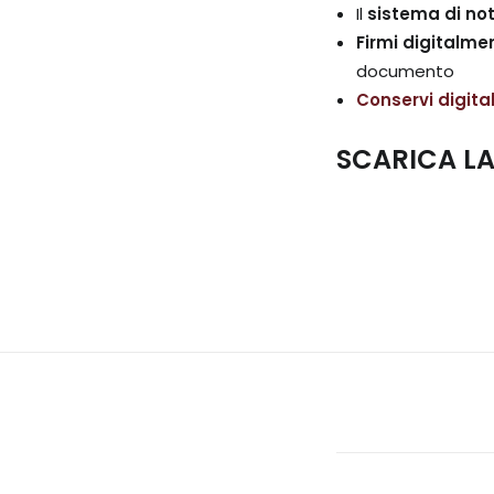
Il
sistema di not
Firmi digitalmen
documento
Conservi digit
SCARICA L