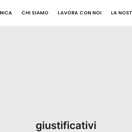
CNICA
CHI SIAMO
LAVORA CON NOI
LA NOST
giustificativi