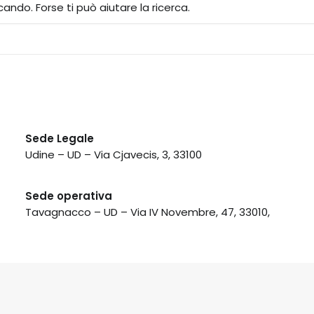
ndo. Forse ti può aiutare la ricerca.
Sede Legale
Udine – UD –
Via Cjavecis, 3, 33100
Sede operativa
Tavagnacco – UD –
Via IV Novembre, 47, 33010,