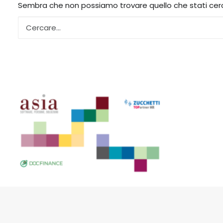
Sembra che non possiamo trovare quello che stati cerca
INFO LEGALI
PRIVACY
COOKIES