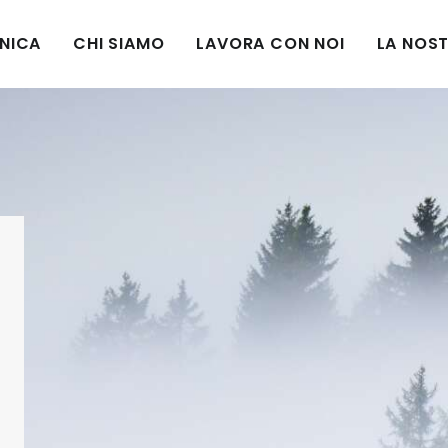
CNICA
CHI SIAMO
LAVORA CON NOI
LA NOST